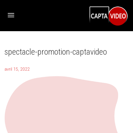
Activer/désactiver
spectacle-promotion-captavideo
navigation
avril 15, 2022