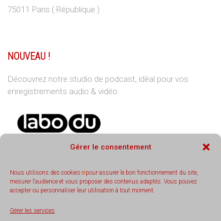
75011 Paris ( République )
NOUVEAU !
Découvrez notre studio de podcast, idéal pour vos
enregistrements audio & vidéo.
Gérer le consentement
Nous utilisons des cookies
pour assurer le bon fonctionnement du site,
mesurer l’audience et vous proposer des contenus adaptés. Vous pouvez
accepter ou personnaliser leur utilisation à tout moment.
REJOIGNEZ-NOUS
Gérer les services