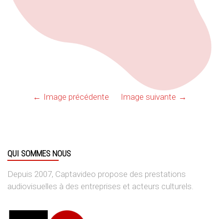
Image précédente
Image suivante
QUI SOMMES NOUS
Depuis 2007, Captavideo propose des prestations
audiovisuelles à des entreprises et acteurs culturels.