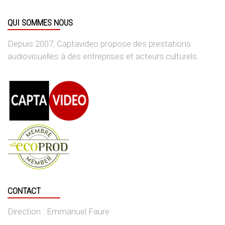
QUI SOMMES NOUS
Depuis 2007, Captavideo propose des prestations
audiovisuelles à des entreprises et acteurs culturels.
CONTACT
Direction : Emmanuel Faure