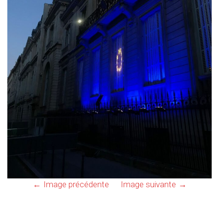
Image précédente
Image suivante