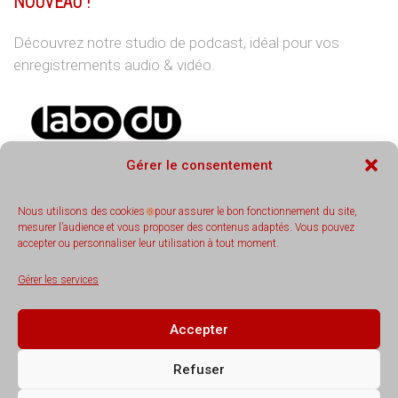
NOUVEAU !
Découvrez notre studio de podcast, idéal pour vos
enregistrements audio & vidéo.
Gérer le consentement
Nous utilisons des cookies
pour assurer le bon fonctionnement du site,
mesurer l’audience et vous proposer des contenus adaptés. Vous pouvez
accepter ou personnaliser leur utilisation à tout moment.
REJOIGNEZ-NOUS
Gérer les services
Accepter
Refuser