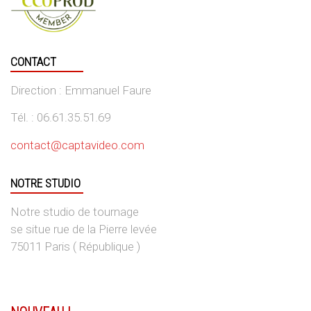
CONTACT
Direction : Emmanuel Faure
Tél. : 06.61.35.51.69
contact@captavideo.com
NOTRE STUDIO
Notre studio de tournage
se situe rue de la Pierre levée
75011 Paris ( République )