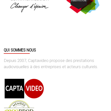
QUI SOMMES NOUS
Depuis 2007, Captavideo propose des prestations
audiovisuelles à des entreprises et acteurs culturels.