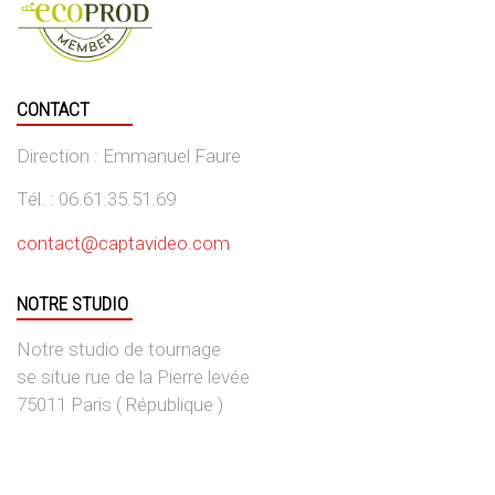
CONTACT
Direction : Emmanuel Faure
Tél. : 06.61.35.51.69
contact@captavideo.com
NOTRE STUDIO
Notre studio de tournage
se situe rue de la Pierre levée
75011 Paris ( République )