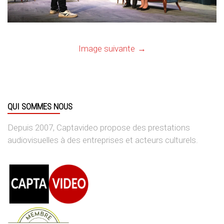
Image suivante
QUI SOMMES NOUS
Depuis 2007, Captavideo propose des prestations
audiovisuelles à des entreprises et acteurs culturels.