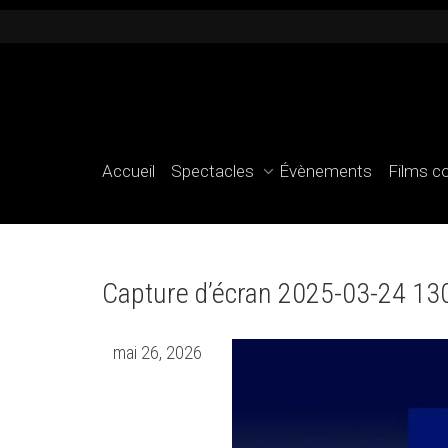
Accueil
Spectacles
Évènements
Films c
Capture d’écran 2025-03-24 1
mai 26, 2026