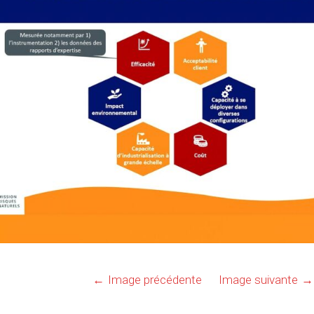
Image précédente
Image suivante