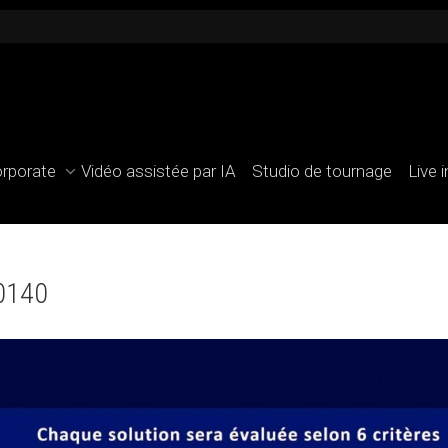
orporate
Vidéo assistée par IA
Studio de tournage
Live 
30140