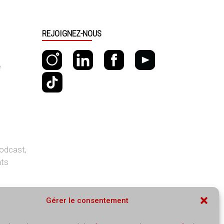
REJOIGNEZ-NOUS
e
odcast,
nts
Gérer le consentement