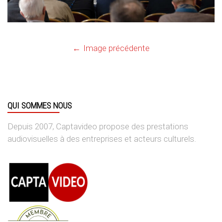
Image précédente
QUI SOMMES NOUS
Depuis 2007, Captavideo propose des prestations
audiovisuelles à des entreprises et acteurs culturels.