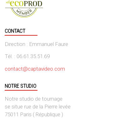
CONTACT
Direction : Emmanuel Faure
Tél. : 06.61.35.51.69
contact@captavideo.com
NOTRE STUDIO
Notre studio de tournage
se situe rue de la Pierre levée
75011 Paris ( République )