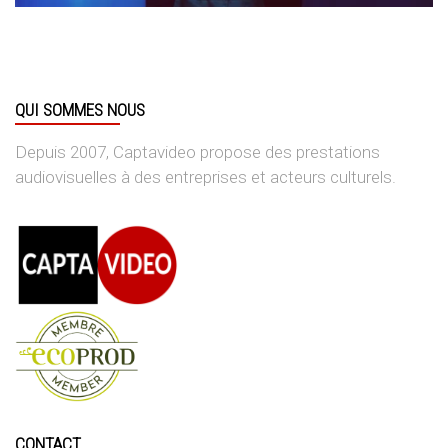
QUI SOMMES NOUS
Depuis 2007, Captavideo propose des prestations
audiovisuelles à des entreprises et acteurs culturels.
CONTACT