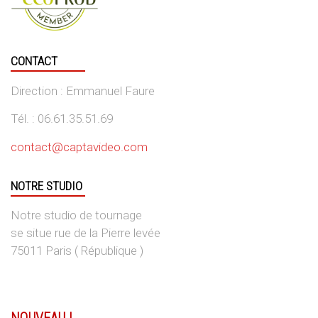
CONTACT
Direction : Emmanuel Faure
Tél. : 06.61.35.51.69
contact@captavideo.com
NOTRE STUDIO
Notre studio de tournage
se situe rue de la Pierre levée
75011 Paris ( République )