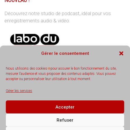
NOUVEAU !
Découvrez notre studio de podcast, idéal pour vos
enregistrements audio & vidéo.
Gérer le consentement
Nous utilisons des cookies
pour assurer le bon fonctionnement du site,
mesurer l’audience et vous proposer des contenus adaptés. Vous pouvez
accepter ou personnaliser leur utilisation à tout moment.
REJOIGNEZ-NOUS
Gérer les services
Accepter
Refuser