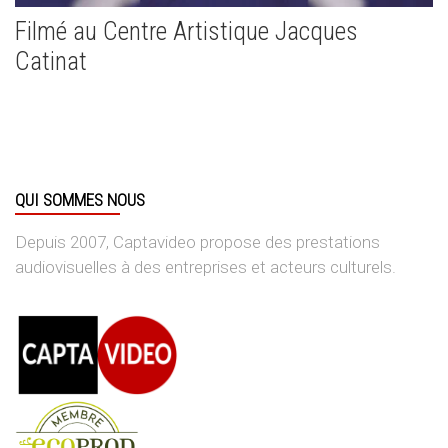
Filmé au Centre Artistique Jacques
Catinat
QUI SOMMES NOUS
Depuis 2007, Captavideo propose des prestations
audiovisuelles à des entreprises et acteurs culturels.